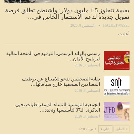
بقيمة تتجاوز 1.5 مليون دولار: واشنطن تطلق فرصة
تمويل جديدة لدعم الاستثمار الخاص في…
HALKETWASSL
أغسطس 8, 2026
أعلنت
رسمي بالرائد الرسمي: الترفيع في المنحة المالية
لبرنامج الأمان…
أغسطس 8, 2026
نقابة الصحفيين تدعو للامتناع عن توظيف
المضامين الصحفية خارج سياقاتها…
أغسطس 8, 2026
الجمعية التونسية للنساء الديمقراطيات تحيي
الذكرى الـ37 لتأسيسها وتجدد…
أغسطس 8, 2026
السابق
التالي
1 من 12٬036