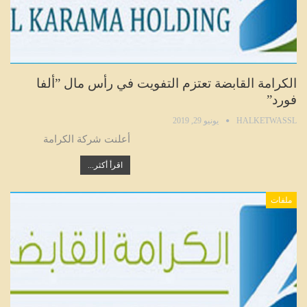
الكرامة القابضة تعتزم التفويت في رأس مال ”ألفا
فورد”
HALKETWASSL
يونيو 29, 2019
أعلنت شركة الكرامة
اقرأ أكثر...
ملفات