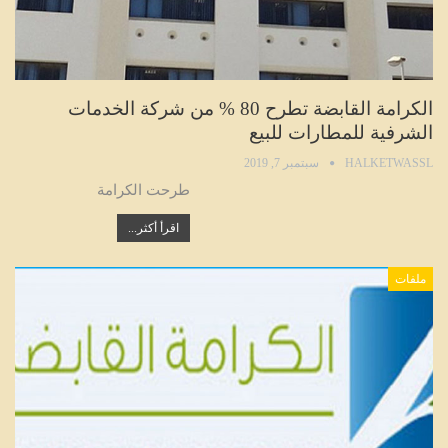
الكرامة القابضة تطرح 80 % من شركة الخدمات
الشرفية للمطارات للبيع
HALKETWASSL
سبتمبر 7, 2019
طرحت الكرامة
اقرأ أكثر...
ملفات