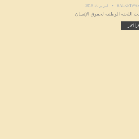
HALKETWAS
فبراير 20, 2019
دت اللجنة الوطنية لحقوق الإنسان
رأ أكثر...