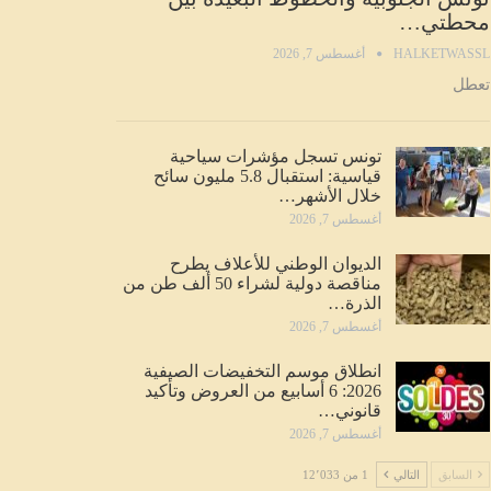
محطتي…
HALKETWASSL
أغسطس 7, 2026
تعطل
تونس تسجل مؤشرات سياحية
قياسية: استقبال 5.8 مليون سائح
خلال الأشهر…
أغسطس 7, 2026
الديوان الوطني للأعلاف يطرح
مناقصة دولية لشراء 50 ألف طن من
الذرة…
أغسطس 7, 2026
انطلاق موسم التخفيضات الصيفية
2026: 6 أسابيع من العروض وتأكيد
قانوني…
أغسطس 7, 2026
السابق
التالي
1 من 12٬033