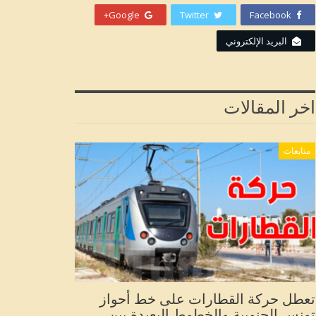
Google+
Twitter
Facebook
البريد الإلكتروني
اخر المقالات
متابعات
تعطل حركة القطارات على خط أحواز
تونس الجنوبية والخطوط البعيدة بين