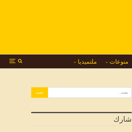
منوعات
ملتميديا
شارك