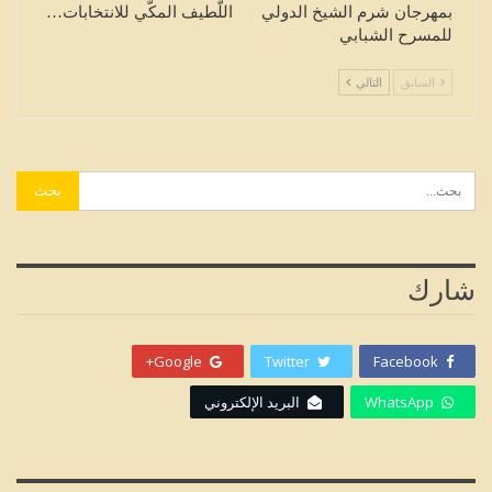
بمهرجان شرم الشيخ الدولي
اللّطيف المكّي للانتخابات…
للمسرح الشبابي
السابق
التالي
شارك
Google+
Twitter
Facebook
WhatsApp
البريد الإلكتروني