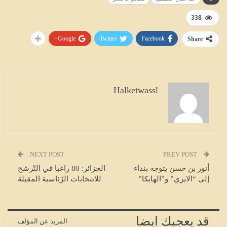
338
Google+
Twitter
Facebook
Share
Halketwassl
NEXT POST
PREV POST
أنور بن حسن يتوجه بنداء
الجزائر: 80 راغبا في التّرشح
إلى “الايزي” و”الهايكا”
للانتخابات الرّئاسية المقبلة
قد يعجبك ايضا
المزيد عن المؤلف