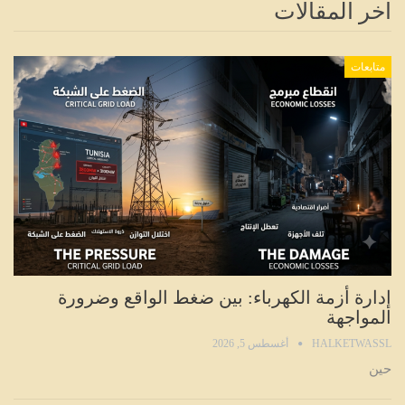
اخر المقالات
متابعات
إدارة أزمة الكهرباء: بين ضغط الواقع وضرورة
المواجهة
HALKETWASSL
أغسطس 5, 2026
حين